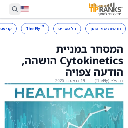
™
חדשות שוק ההון
וול סטריט
The Fly
קריפטו
המסחר במניית
Cytokinetics הושהה,
הודעה צפויה
דה פליי (TheFly)
19 בדצמבר 2025