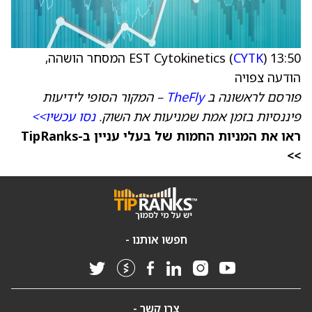
13:50 EST Cytokinetics (
CYTK
) המסחר הושהה,
הודעה צפויה
פורסם לראשונה ב
TheFly
– המקור הסופי לידיעות
פיננסיות בזמן אמת שמניעות את השוק.
נסו עכשיו>>
ראו את המניות החמות של בעלי עניין ב-TipRanks
>>
חפשו אותנו -
צרו קשר -