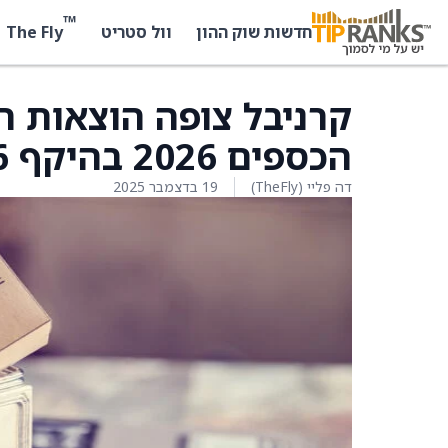
™
The Fly
חדשות שוק ההון
וול סטריט
קרניבל צופה הוצאות ה
הכספים 2026 בהיקף 0.6 מיליארד דולר
דה פליי (TheFly)
19 בדצמבר 2025