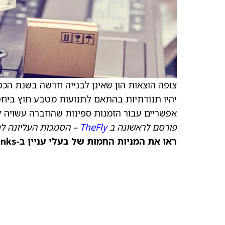
יהיו תנודתיות בהתאם לתנועות מטבע חוץ ביחס 
אפשריים עבור הזמנות ספינות שהחברה עשויה 
פורסם לראשונה ב
TheFly
– הסמכות העליונה לח
ראו את המניות החמות של בעלי עניין ב-TipRanks >>