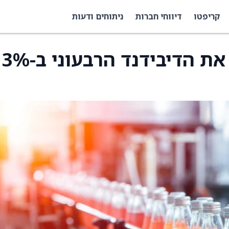
קריפטו
דיווחי חברות
ניתוחים ודעות
Lamb Weston מעלה את הדיבידנד הרבעוני ב-3%