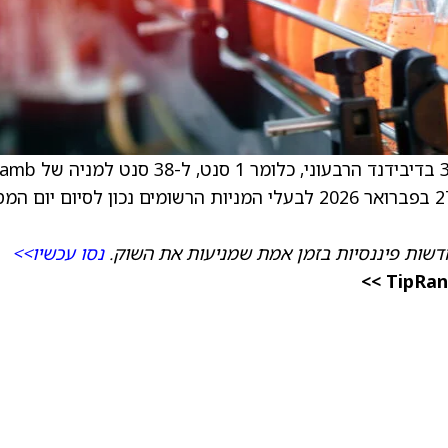
ב-17 בדצמבר אישר הדירקטוריון העלאה של 3% בדיבידנד הרבעוני, כלומר 1 סנט, 
) מניה רגילה. הדיבידנד ישולם ב-27 בפברואר 2026 לבעלי המניות הרשומים נכון לסיום יום
דשות פיננסיות בזמן אמת שמניעות את השוק.
נסו עכשיו>>