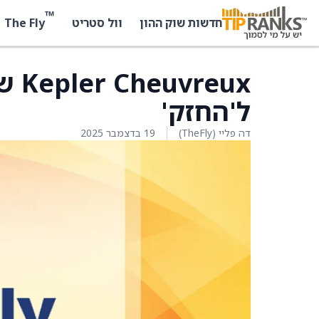
™
The Fly
חדשות שוק ההון
וול סטריט
ל'החזק'
דה פליי (TheFly)
19 בדצמבר 2025