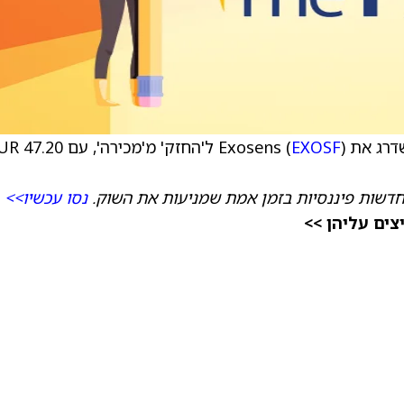
EXOSF
) ל'החזק' מ'מכירה', עם 7.20
דשות פיננסיות בזמן אמת שמניעות את השוק.
נסו עכשיו>>
ים עליהן >>