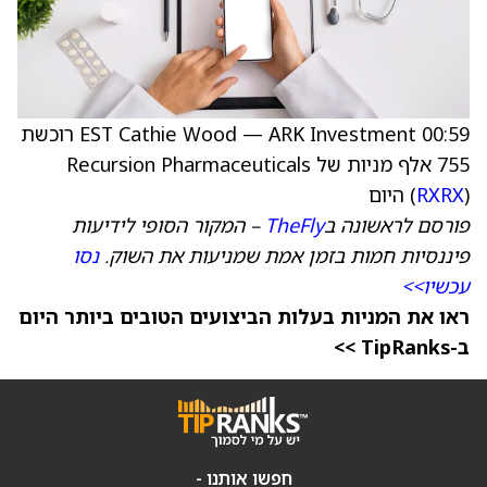
00:59 EST Cathie Wood — ARK Investment רוכשת
755 אלף מניות של Recursion Pharmaceuticals
) היום
RXRX
(
פורסם לראשונה ב
TheFly
– המקור הסופי לידיעות
פיננסיות חמות בזמן אמת שמניעות את השוק.
נסו
עכשיו>>
ראו את המניות בעלות הביצועים הטובים ביותר היום
ב-TipRanks >>
חפשו אותנו -