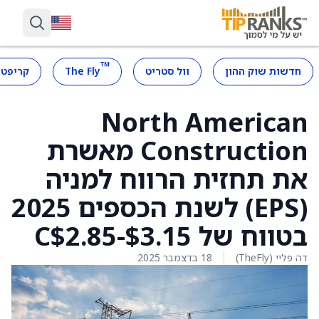
™
חדשות שוק ההון
וול סטריט
The Fly
קריפטו
North American
Construction מאשרת
את תחזית הרווח למניה
(EPS) לשנת הכספים 2025
בטווח של C$2.85-$3.15
דה פליי (TheFly)
18 בדצמבר 2025