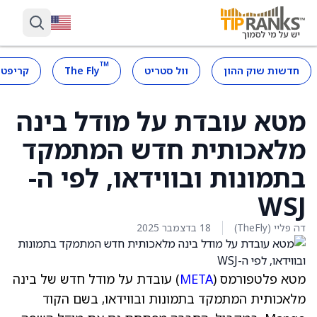
™
חדשות שוק ההון
וול סטריט
The Fly
קריפטו
מטא עובדת על מודל בינה
מלאכותית חדש המתמקד
בתמונות ובווידאו, לפי ה-
WSJ
דה פליי (TheFly)
18 בדצמבר 2025
מטא פלטפורמס (
META
) עובדת על מודל חדש של בינה
מלאכותית המתמקד בתמונות ובווידאו, בשם הקוד