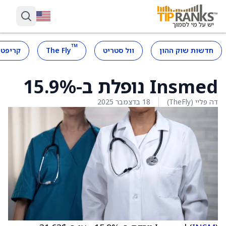
™
חדשות שוק ההון
וול סטריט
The Fly
קריפטו
Insmed נופלת ב-15.9%
דה פליי (TheFly)
18 בדצמבר 2025