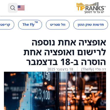
™
חדשות שוק ההון
וול סטריט
The Fly
קריפטו
אופציה אחת נוספה
לרישום ואופציה אחת
הוסרה ב-18 בדצמבר
דה פליי (TheFly)
18 בדצמבר 2025