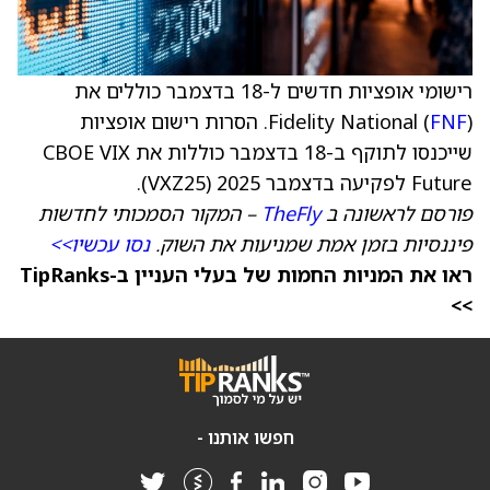
רישומי אופציות חדשים ל-18 בדצמבר כוללים את
FNF
Fidelity National (
). הסרות רישום אופציות
שייכנסו לתוקף ב-18 בדצמבר כוללות את CBOE VIX
Future לפקיעה בדצמבר 2025 (VXZ25).
פורסם לראשונה ב
TheFly
– המקור הסמכותי לחדשות
פיננסיות בזמן אמת שמניעות את השוק.
נסו עכשיו>>
ראו את המניות החמות של בעלי העניין ב-TipRanks
>>
חפשו אותנו -