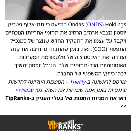
ONDS
Ondas (
) Holdings הודיעה כי תת-אלוף פטריק
יוסטון מצבא ארה״ב הרחיב את תחומי אחריותו הנוכחיים
ויקבל על עצמו את התפקיד החדש שנוצר של סמנכ״ל
התפעול (COO). זאת בזמן שהחברה מרחיבה את קנה
המידה ואת האינטגרציה של פלטפורמת המערכות
האוטונומיות הרב-תחומית שלה. הגנרל יוסטון ימשיך
לכהן כיועץ המשפטי של החברה.
פורסם לראשונה ב-
TheFly
– הסמכות העליונה לחדשות
פיננסיות בזמן אמת שמזיזות את השוק.
נסו עכשיו>>
ראו את המניות החמות של בעלי העניין ב-TipRanks
>>