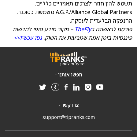
תשמש להון חוזר ולצרכים תאגידיים כלליים.
A.G.P./Alliance Global Partners משמשת כסוכנת
ההנפקה הבלעדית לעסקה.
פורסם לראשונה ב
TheFly
– מקור מידע סופי לחדשות
פיננסיות בזמן אמת שמניעות את השוק.
נסו עכשיו>>
חפשו אותנו -
צרו קשר -
support@tipranks.com