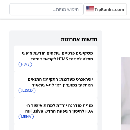
TipRanks.com
חדשות אחרונות
משקיעים פרטיים שולחים הודעת חופש
מחלה למניית HIMS לקראת דוחות
הרבעון השני
HIMS
ישראכרט מעדכנת: התקיימו התנאים
המתלים במועדון רמי לוי-ישראייר
IL:ISCD
מניית מודרנה יורדת למרות אישור ה-
FDA לחיסון השפעת החדש mFlusiva
MRNA