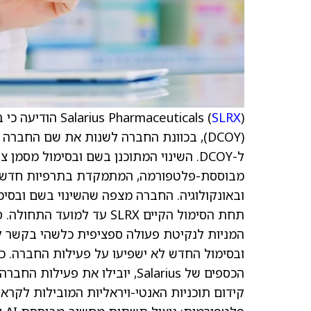
Salarius Pharmaceuticals (
SLRX
ל-DCOY. השינוי המתוכנן בשם ובסימול מ
מבוססת-פלטפורמה, המתמקדת בתרפיות חדשניות
תחת הסימול הקיים SLRX עד 
המניות לנקיטת פעולה ספציפית כלשהי בקשר ל
הכספים של Salarius, יובילו א
קידום תוכניות האנטי-ויראליות המובילות לקראת