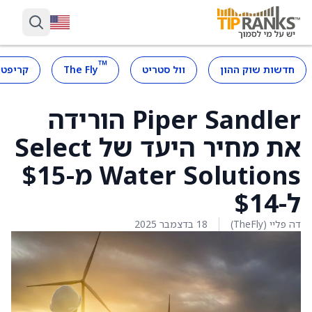
™
חדשות שוק ההון
וול סטריט
The Fly
קריפטו
Piper Sandler הורידה
את מחיר היעד של Select
Water Solutions מ-$15
ל-$14
דה פליי (TheFly)
18 בדצמבר 2025