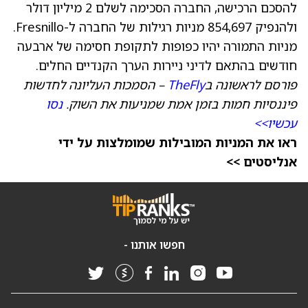
להסכם הרכישה, החברה הסכימה לשלם 2 מיליון דולר
ולהנפיק 854,697 מניות רגילות של החברה ל-Fresnillo.
מניות התמורה יהיו כפופות לתקופת חסימה של ארבעה
חודשים בהתאם לדיני ניירות הערך הקנדיים החלים.
פורסם לראשונה ב
TheFly
– הסמכות העליונה לחדשות
פיננסיות חמות בזמן אמת שמניעות את השוק.
נסו
עכשיו>>
ראו את המניות המובילות שמומלצות על ידי
אנליסטים >>
חפשו אותנו -