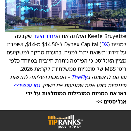
Keefe Bruyette העלתה את ה
מחיר היעד
שקבעה
למניית Dynex Capital (
DX
) ל-$14.50 מ-$14, ושומרת
על דירוג 'תשואת יתר' למניה. בהערת מחקר למשקיעים
מציין האנליסט כי הפירמה נותרת חיובית במיוחד כלפי
ריטי MBS של סוכנויות ממשלתיות לקראת 2026.
פורסם לראשונה ב
TheFly
– הסמכות העליונה לחדשות
פיננסיות בזמן אמת שמניעות את השוק.
נסו עכשיו>>
ראו את המניות המובילות המומלצות על ידי
אנליסטים >>