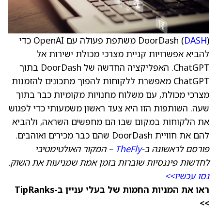
DASH
DoorDash (
) משתפת פעולה עם OpenAI כדי
להביא אפשרויות קניית מצרכי מכולת ישירות אל
ChatGPT. האפליקציה החדשה של DoorDash בתוך
ChatGPT מאפשרת ללקוחות להפוך מתכונים להזמנות
מצרכי מכולת, עם משלוח מחנויות מקומיות כבר בתוך
שעה. השותפות הזו היא צעד ראשון משמעותי כדי לפגוש
את הלקוחות במקום שבו הם מחפשים השראה, ולהביא
להם את חוויית DoorDash שהם כבר מכירים ואוהבים.
פורסם לראשונה ב-
TheFly
– המקור האולטימטיבי
לחדשות פיננסיות שוברות בזמן אמת שמניעות את השוק.
נסו עכשיו>>
ראו את המניות החמות של בעלי עניין ב-TipRanks
>>