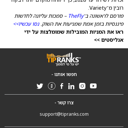
רובין מ־Variety.
פורסם לראשונה ב־
TheFly
– סמכות עליונה לחדשות
פיננסיות בזמן אמת שמניעות את השוק.
נסו עכשיו>>
ראו את המניות המובילות שמומלצות על ידי
אנליסטים >>
חפשו אותנו -
צרו קשר -
support@tipranks.com