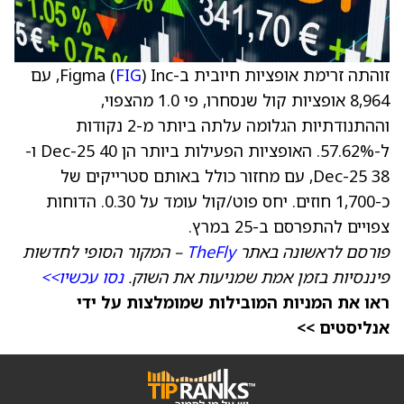
זוהתה זרימת אופציות חיובית ב-Figma (
FIG
) Inc, עם
8,964 אופציות קול שנסחרו, פי 1.0 מהצפוי,
וההתנודתיות הגלומה עלתה ביותר מ-2 נקודות
ל-57.62%. האופציות הפעילות ביותר הן Dec-25 40 ו-
Dec-25 38, עם מחזור כולל באותם סטרייקים של
כ-1,700 חוזים. יחס פוט/קול עומד על 0.30. הדוחות
צפויים להתפרסם ב-25 במרץ.
פורסם לראשונה באתר
TheFly
– המקור הסופי לחדשות
פיננסיות בזמן אמת שמניעות את השוק.
נסו עכשיו>>
ראו את המניות המובילות שמומלצות על ידי
אנליסטים >>