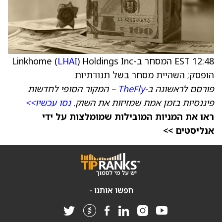
12:48 EST המסחר ב-Linkhome (
) Holdings Inc
LHAI
הופסק; השהיית מסחר בשל תנודתיות
פורסם לראשונה ב-
TheFly
– המקור הסופי לחדשות
פיננסיות בזמן אמת שמזיזות את השוק.
נסו עכשיו>>
ראו את המניות המובילות שמומלצות על ידי
אנליסטים >>
חפשו אותנו -