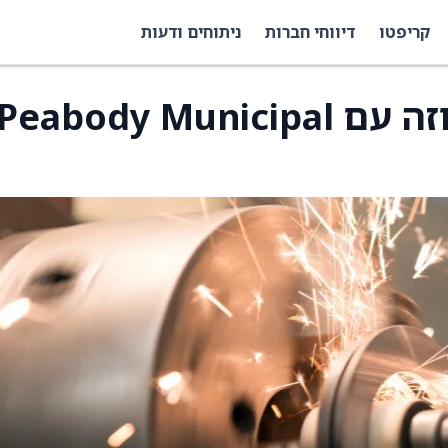
קריפטו
דיווחי חברות
ניתוחים ודעות
Landis+Gyr זכתה בחוזה עם Peabody Municipal