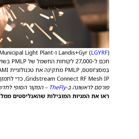
Landis+Gyr (
LGYRF
חכם ל-0
Gridstream Connect RF Mesh IP, כדי לתמוך בתקשורת יעילה וגמישה ברחבי אזור השירות שלה.
פורסם לראשונה ב-
TheFly
– המקור הסופי לחדשו
ראו את המניות המובילות שהאנליסטים ממליצ