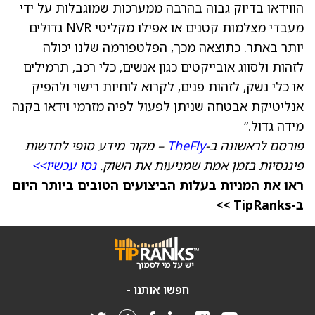
הווידאו בדיוק גבוה בהרבה ממערכות שמוגבלות על ידי
מעבדי מצלמות קטנים או אפילו מקליטי NVR גדולים
יותר באתר. כתוצאה מכך, הפלטפורמה שלנו יכולה
לזהות ולסווג אובייקטים כגון אנשים, כלי רכב, תרמילים
או כלי נשק, לזהות פנים, לקרוא לוחיות רישוי ולהפיק
אנליטיקת אבטחה שניתן לפעול לפיה מזרמי וידאו בקנה
מידה גדול.”
פורסם לראשונה ב-
TheFly
– מקור מידע סופי לחדשות
פיננסיות בזמן אמת שמניעות את השוק.
נסו עכשיו>>
ראו את המניות בעלות הביצועים הטובים ביותר היום
ב-TipRanks >>
חפשו אותנו -