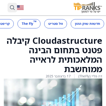
™
חדשות שוק ההון
וול סטריט
The Fly
קריפטו
Cloudastructure קיבלה
פטנט בתחום הבינה
המלאכותית לראייה
ממוחשבת
דה פליי (TheFly)
17 בדצמבר 2025