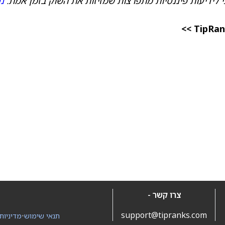
 לידיעות פיננסיות מתפרצות שמזיזות את השוק בזמן אמת.
נ
צרו קשר -
support@tipranks.com
תנאי שימוש
•
מדיניות