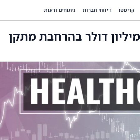
קריפטו
דיווחי חברות
ניתוחים ודעות
Alnyla תשקיע 250 מיליון דולר בהרחבת מתקן