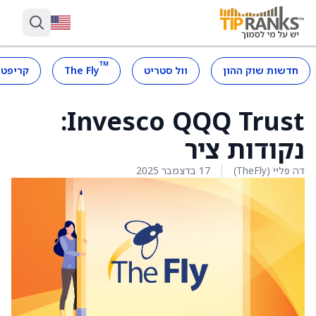
™
חדשות שוק ההון
וול סטריט
The Fly
קריפטו
Invesco QQQ Trust:
נקודות ציר
דה פליי (TheFly)
17 בדצמבר 2025