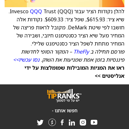
להלן נקודות הציר עבור Invesco
QQQ
Trust (QQQ).
שיא ציר: $615.93, שפל ציר: $609.33. נקודות אלה
חושבו לפי שיטת DeMark. מקובל לראות פריצה של
המחיר מעל שיא הציר כסנטימנט חיובי, ושבירה של
המחיר מתחת לשפל הציר כסנטימנט שלילי.
פורסם תחילה ב
TheFly
– המקור הסופי לחדשות
פיננסיות בזמן אמת שמניעות את השוק.
נסו עכשיו>>
ראו את המניות המובילות שמומלצות על ידי
אנליסטים >>
חפשו אותנו -