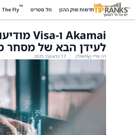
™
The Fly
חדשות שוק ההון
וול סטריט
Akamai ו-
לעידן הבא של מסחר מ
דה פליי (TheFly)
17 בדצמבר 2025