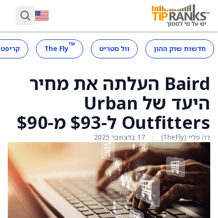
™
חדשות שוק ההון
וול סטריט
The Fly
קריפטו
Baird העלתה את מחיר
היעד של Urban
Outfitters ל-$93 מ-$90
דה פליי (TheFly)
17 בדצמבר 2025