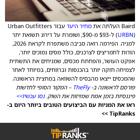
Baird העלתה את
מחיר היעד
עבור Urban Outfitters
URBN
(
) ל-$93 מ-$90, ושומרת על דירוג תשואת יתר
למניה. הפירמה רואה סביבה משתפרת לקראת 2026,
הודות לתמריצים לצרכנים, כולל מסים נמוכים יותר,
אפקט העושר, והפחתת מכסים, שמניחים את התשתית
לצמיחה חזקה יותר בהכנסות וברווחים, במיוחד לאחר
שהמכסים ייצאו מהבסיס להשוואה במחצית הראשונה.
פורסם לראשונה ב-
TheFly
– המקור הסופי לחדשות
פיננסיות בזמן אמת שמזיזות את השוק.
נסו עכשיו>>
ראו את המניות עם הביצועים הטובים ביותר היום ב-
TipRanks >>