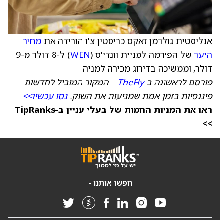
אנליסטית גולדמן זאקס כריסטין צ'ו הורידה את
מחיר
היעד
של הפירמה למניית וונדי'ס (
WEN
) ל-8 דולר מ-9
דולר, וממשיכה בדירוג מכירה למניה.
פורסם לראשונה ב
TheFly
– המקור המוביל לחדשות
פיננסיות בזמן אמת שמניעות את השוק.
נסו עכשיו>>
ראו את המניות החמות של בעלי עניין ב-TipRanks
>>
חפשו אותנו -