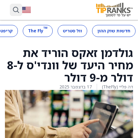
™
חדשות שוק ההון
וול סטריט
The Fly
קריפטו
גולדמן זאקס הוריד את
מחיר היעד של וונדי'ס ל-8
דולר מ-9 דולר
דה פליי (TheFly)
17 בדצמבר 2025