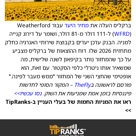
ברקליס העלה את
מחיר היעד
עבור Weatherford
WFRD
(
) ל-111 דולר מ-81 דולר, ושומר על דירוג קנייה
למניה. הבנק עדכן יעדים בקבוצת שירותי האנרגיה כחלק
מתחזית 2026 שלו. דוח ההוצאות של ברקליס מצביע
על כך שהמחזור נותר בקיפאון לשנה שלישית, מה
שמשאיר אותו ניטרלי כלפי הסקטור. עם זאת, הוא
אופטימי שהחצי השני של המחזור "ממש מעבר לפינה."
פורסם לראשונה ב
TheFly
– המקור הסופי לחדשות
פיננסיות בזמן אמת שמניעות את השוק.
נסו עכשיו>>
ראו את המניות החמות של בעלי העניין ב-TipRanks
>>