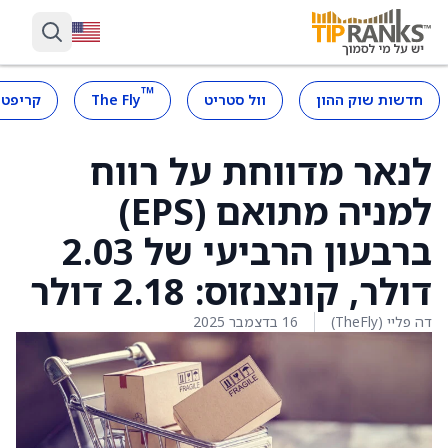
™
חדשות שוק ההון
וול סטריט
The Fly
קריפטו
לנאר מדווחת על רווח
למניה מתואם (EPS)
ברבעון הרביעי של 2.03
דולר, קונצנזוס: 2.18 דולר
דה פליי (TheFly)
16 בדצמבר 2025