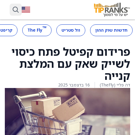
™
חדשות שוק ההון
וול סטריט
The Fly
קריפטו
פרידום קפיטל פתח כיסוי
לשייק שאק עם המלצת
קנייה
דה פליי (TheFly)
16 בדצמבר 2025