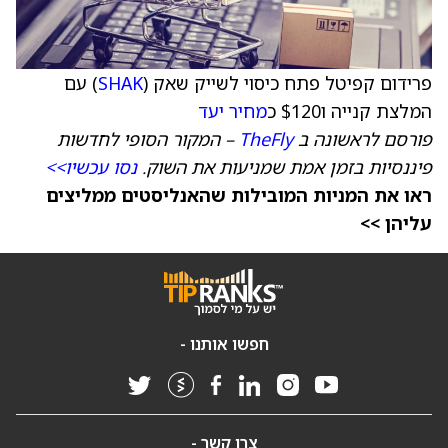
פרידום קפיטל פתח כיסוי לשייק שאק (
SHAK
) עם
המלצת קנייה ו$120 כ
מחיר יעד
פורסם לראשונה ב
TheFly
– המקור הסופי לחדשות
פיננסיות בזמן אמת שמניעות את השוק.
נסו עכשיו>>
ראו את המניות המובילות שהאנליסטים ממליצים
עליהן >>
חפשו אותנו -
צרו קשר -