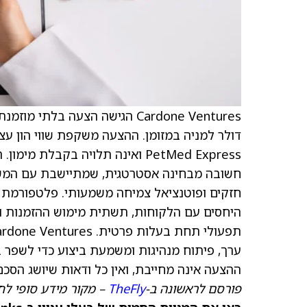
Cardone Ventures הגישה הצעה בלתי מוזמנת ובלתי מחייבת לרכישת PetMed Express (
חשובה מבחינה אסטרטגית, שמתיישבת עם המשימ
היחסים עם הלקוחות, תשתית מימוש ההזמנות וה
ערך, פיתוח מנהיגות ומשמעת ביצוע כדי לשפר ב
ההצעה אינה מחייבת, ואין כל ודאות שיושג הסכ
פורסם לראשונה ב-
TheFly
– מקור מידע סופי לח