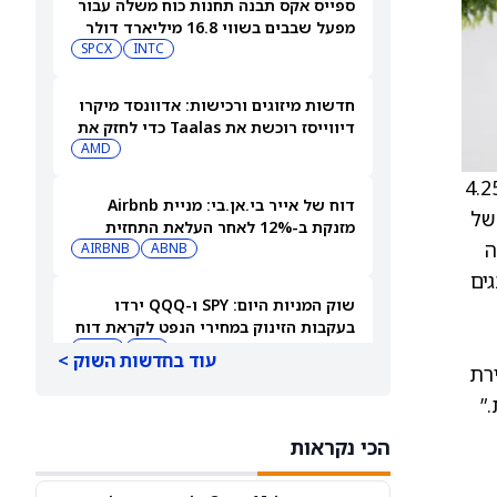
ספייס אקס תבנה תחנות כוח משלה עבור
מפעל שבבים בשווי 16.8 מיליארד דולר
SPCX
INTC
חדשות מיזוגים ורכישות: אדוונסד מיקרו
דיווייסז רוכשת את Taalas כדי לחזק את
מהלך ה-AI inference שלה
AMD
תמורת 4.25
דוח של אייר בי.אן.בי: מניית Airbnb
ריון של
מזנקת ב-12% לאחר העלאת התחזית
ואה ב-PetMeds רכישה
AIRBNB
ABNB
ים
שוק המניות היום: SPY ו-QQQ ירדו
בעקבות הזינוק במחירי הנפט לקראת דוח
התעסוקה המרכזי
DIA
QQQ
עוד בחדשות השוק >
יצירת
”
תשכחו לרגע מספייס אקס (SPCX): שתי
מניות חלל נוספות צפויות לפרסם דוחות
הכי נקראות
ב-10 באוגוסט
ASTS
RKLB