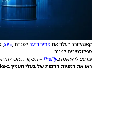
קאנאקורד העלה את
מחיר היעד
למניית Skeena Resources (
SKE
ספקולטיבית למניה.
פורסם לראשונה ב
TheFly
– המקור הסופי לחדשו
ראו את המניות החמות של בעלי העניין ב-TipRanks >>