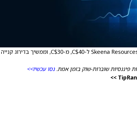
) ל-C$40, מ-C$30, וממשיך בדירוג קנייה
ת פיננסיות שוברות-שוק בזמן אמת.
נסו עכשיו>>