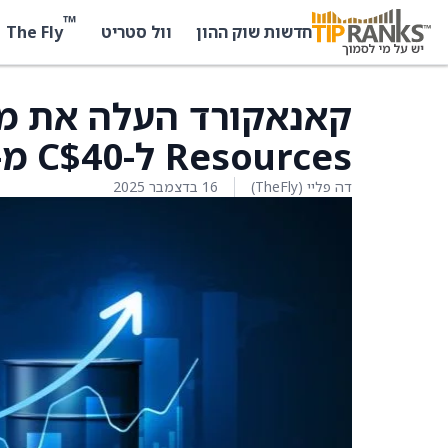
™
The Fly
חדשות שוק ההון
וול סטריט
Resources ל-C$40 מ-C$30
דה פליי (TheFly)
16 בדצמבר 2025