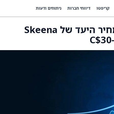
קריפטו
דיווחי חברות
ניתוחים ודעות
קאנאקורד העלה את מחיר היעד של Skeena