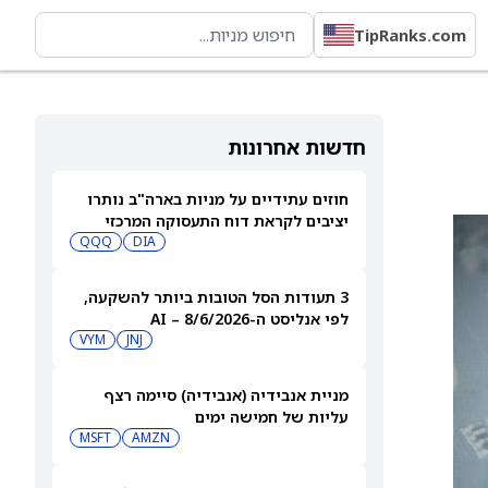
TipRanks.com
חדשות אחרונות
חוזים עתידיים על מניות בארה"ב נותרו
יציבים לקראת דוח התעסוקה המרכזי
QQQ
DIA
3 תעודות הסל הטובות ביותר להשקעה,
לפי אנליסט ה-AI – 8/6/2026
VYM
JNJ
מניית אנבידיה (אנבידיה) סיימה רצף
עליות של חמישה ימים
MSFT
AMZN