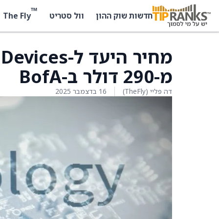
™
The Fly
חדשות שוק ההון
וול סטריט
מ-290 דולר ב-BofA
דה פליי (TheFly)
16 בדצמבר 2025