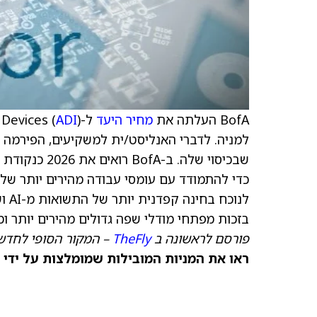
BofA העלתה את
מחיר היעד
ל-Analog Devices (
ADI
למניה. לדברי האנליסט/ית למשקיעים, הפירמה 
כדי להתמודד עם עומסי עבודה מהירים יותר של 
לנו
בזכות מפתחי מודלי שפה גדולים מהירים יותר ומפעלי AI, מוסיפה 
פורסם לראשונה ב
TheFly
– המקור הסופי לחדשו
ראו את המניות המובילות שמומלצות על ידי 