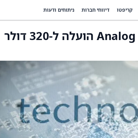
קריפטו
דיווחי חברות
ניתוחים ודעות
מחיר היעד ל-Analog Devices הועלה ל-320 דולר