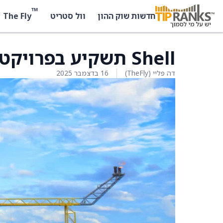
™
The Fly
חדשות שוק ההון
וול סטריט
Shell תשקיע בפרויקט הזרקת מים בשדה Kaikias
דה פליי (TheFly)
16 בדצמבר 2025