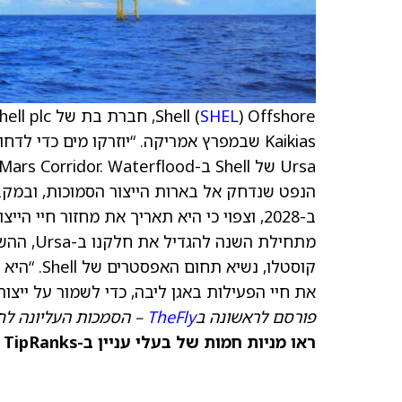
Shell (
SHEL
Kaikias שבמפרץ אמריקה. “יוזרקו מים כ
הנפט שנדחק אל בארות הייצור הסמוכות, ובמק
מתחילת ה
קוסטלו, נ
את חיי הפעילות באגן ליבה, כדי לשמור על ייצור נ
פורסם לראשונה ב
TheFly
– הסמכות העליונה לח
ראו מניות חמות של בעלי עניין ב-TipRanks >>