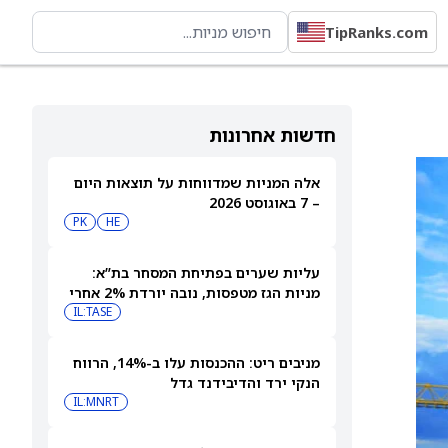
TipRanks.com
חדשות אחרונות
אלה המניות שמדווחות על תוצאות היום
– 7 באוגוסט 2026
PK
HE
עליות שערים בפתיחת המסחר בת”א:
מניות הגז מטפסות, נובה יורדת 2% אחרי
הדוחות
IL:TASE
מניבים ריט: ההכנסות עלו ב-14%, הרווח
הנקי ירד והדיבידנד גדל
IL:MNRT