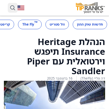
™
חדשות שוק ההון
וול סטריט
The Fly
קריפטו
הנהלת Heritage
Insurance תיפגש
וירטואלית עם Piper
Sandler
דה פליי (TheFly)
16 בדצמבר 2025