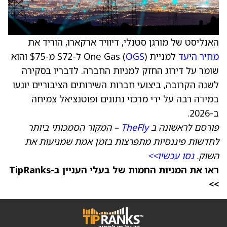
האנליסט של מורגן סטנלי, דיוויד ארקארו, הוריד את
מחיר היעד
למניית One Gas (
OGS
) ל-$72 מ-$75 והוא
שומר על דירוג החזק למניות החברה. לדבריו בסקירה
לשנה הקרובה, ביצועי חברות השירותים הציבוריים יונעו
במידה רבה על ידי מרכזי נתונים ופוטנציאל צמיחה
ב-2026.
פורסם לראשונה ב
TheFly
– המקור הסמכותי ביותר
לחדשות פיננסיות מתפרצות בזמן אמת שמניעות את
השוק.
נסו עכשיו>>
ראו את המניות החמות של בעלי העניין ב-TipRanks
>>