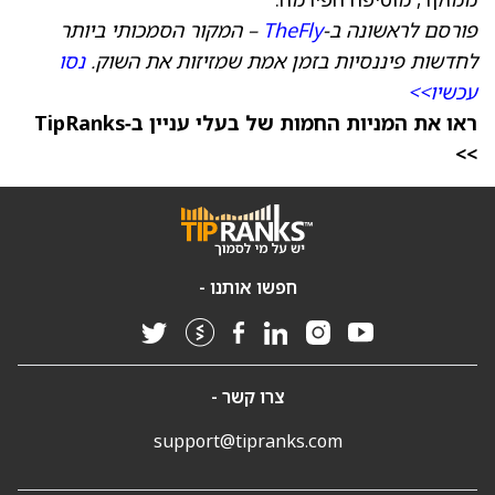
פורסם לראשונה ב-
TheFly
– המקור הסמכותי ביותר
לחדשות פיננסיות בזמן אמת שמזיזות את השוק.
נסו
עכשיו>>
ראו את המניות החמות של בעלי עניין ב‑TipRanks
>>
חפשו אותנו -
צרו קשר -
support@tipranks.com