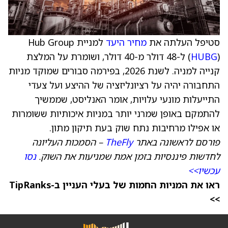
סטיפל העלתה את
מחיר היעד
למניית Hub Group
HUBG
(
) ל-48 דולר מ-40 דולר, ושומרת על המלצת
קנייה למניה. לשנת 2026, בפירמה סבורים שמוקד מניות
התחבורה יהיה על רציונליזציה של ההיצע ועל צעדי
התייעלות מונעי עלויות, אומר האנליסט, שממשיך
להתמקם באופן שמרני יותר במניות איכותיות ששומרות
או אפילו מרחיבות נתח שוק בעת תיקון מתון.
פורסם לראשונה באתר
TheFly
– הסמכות העליונה
לחדשות פיננסיות בזמן אמת שמניעות את השוק.
נסו
עכשיו>>
ראו את המניות החמות של בעלי העניין ב-TipRanks
>>