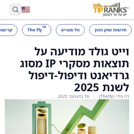
™
חדשות שוק ההון
וול סטריט
The Fly
קריפטו
וייט גולד מודיעה על
תוצאות מסקרי IP מסוג
גרדיאנט ודיפול-דיפול
לשנת 2025
דה פליי (TheFly)
16 בדצמבר 2025