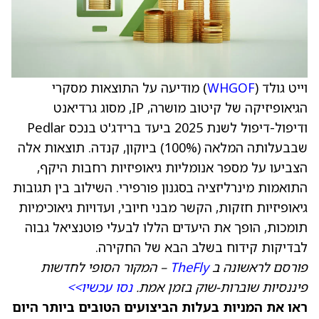
וייט גולד (
WHGOF
) מודיעה על התוצאות מסקרי
הגיאופיזיקה של קיטוב מושרה, IP, מסוג גרדיאנט
ודיפול-דיפול לשנת 2025 ביעד ברידג'ט בנכס Pedlar
שבבעלותה המלאה (100%) ביוקון, קנדה. תוצאות אלה
הצביעו על מספר אנומליות גיאופיזיות רחבות היקף,
התואמות מינרליזציה בסגנון פורפירי. השילוב בין תגובות
גיאופיזיות חזקות, הקשר מבני חיובי, ועדויות גיאוכימיות
תומכות, הופך את היעדים הללו לבעלי פוטנציאל גבוה
לבדיקות קידוח בשלב הבא של החקירה.
פורסם לראשונה ב
TheFly
– המקור הסופי לחדשות
פיננסיות שוברות-שוק בזמן אמת.
נסו עכשיו>>
ראו את המניות בעלות הביצועים הטובים ביותר היום