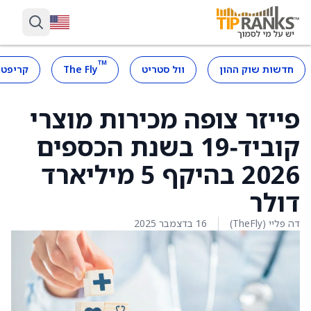
™
חדשות שוק ההון
וול סטריט
The Fly
קריפטו
פייזר צופה מכירות מוצרי
קוביד‑19 בשנת הכספים
2026 בהיקף 5 מיליארד
דולר
דה פליי (TheFly)
16 בדצמבר 2025