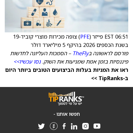
06:51 EST פייזר (
PFE
) צופה מכירות מוצרי קוביד‑19
בשנת הכספים 2026 בהיקף 5 מיליארד דולר
פורסם לראשונה ב
TheFly
– הסמכות העליונה לחדשות
פיננסיות בזמן אמת שמניעות את השוק.
נסו עכשיו>>
ראו את המניות בעלות הביצועים הטובים ביותר היום
ב-TipRanks >>
חפשו אותנו -