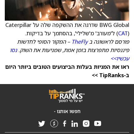
BWG Global שדרגה את ההשקפה שלה על Caterpillar
) ל'מעורב' מ'שלילי', בהסתמך על בדיקות.
CAT
(
פורסם לראשונה ב
TheFly
– המקור הסופי לחדשות
פיננסיות מתפרצות בזמן אמת, שמניעות את השוק.
נסו
עכשיו>>
ראו את המניות בעלות הביצועים הטובים ביותר היום
ב-TipRanks >>
חפשו אותנו -