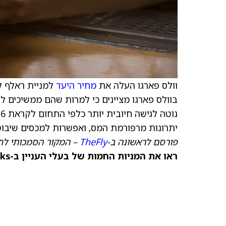
וולס פארגו העלה את
מחיר היעד
למניית ראלף לו
בוולס פארגו מציינים כי למרות שהם ממשיכים ל
יתרונות מרפורמת המס, ואפשרות למכסים שיבוטל
פורסם לראשונה ב-
TheFly
– המקור הסמכותי לח
ראו את המניות החמות של בעלי העניין ב-TipRanks >>