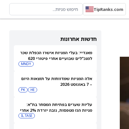
TipRanks.com
חדשות אחרונות
מאנדיי: בעלי המניות אישרו הכפלת שכר
למנכ”לים שבועיים אחרי פיטורי 620
עובדים
MNDY
אלה המניות שמדווחות על תוצאות היום
– 7 באוגוסט 2026
PK
HE
עליות שערים בפתיחת המסחר בת”א:
מניות הגז מטפסות, נובה יורדת 2% אחרי
הדוחות
IL:TASE