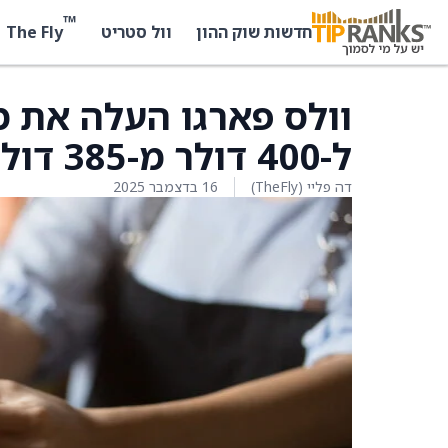
™
The Fly
חדשות שוק ההון
וול סטריט
וולס פארגו העלה את מ
ל-400 דולר מ-385 דולר
דה פליי (TheFly)
16 בדצמבר 2025