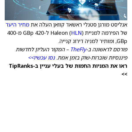
אנליסט מורגן סטנלי ראשאד קוואן העלה את
מחיר היעד
של הפירמה למניית Haleon (
HLN
) ל-420 GBp מ-400
GBp, ומותיר למניה דירוג קנייה.
פורסם לראשונה ב-
TheFly
– המקור העליון לחדשות
פיננסיות שוברות-שוק בזמן אמת.
נסו עכשיו>>
ראו את המניות החמות של בעלי עניין ב-TipRanks
>>