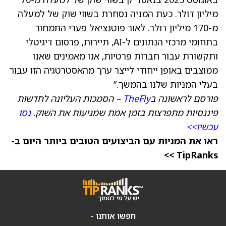
מיליון דולר. כעת המניה נסחרת בשווי שוק של למעלה
מ-170 מיליון דולר. לאור פוטנציאל פערי התמחור
בתחומי מרכזי הנתונים ל-AI, תיירות, פרסום דיגיטלי
ותקשורת עבור חברות פרטיות, אנו מאמינים שאנו
ממוצבים באופן ייחודי לייצר ערך מהאסטרטגיה הזו עבור
בעלי המניות שלנו בהמשך.”
פורסם לראשונה ב
TheFly
– הסמכות העליונה לחדשות
פיננסיות מתפרצות בזמן אמת שמניעות את השוק.
נסו
עכשיו>>
ראו את המניות עם הביצועים הטובים ביותר היום ב-
TipRanks >>
חפשו אותנו -