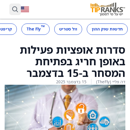
™
חדשות שוק ההון
וול סטריט
The Fly
קריפטו
סדרות אופציות פעילות
באופן חריג בפתיחת
המסחר ב-15 בדצמבר
דה פליי (TheFly)
15 בדצמבר 2025