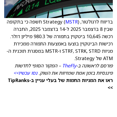
בדיווח לרגולטור, Strategy (
MSTR
) חשפה כי בתקופה
שבין 8 בדצמבר 2025 ל-14 בדצמבר 2025, החברה
רכשה 10,645 ביטקוין בתמורה של 980.3 מיליון דולר.
רכישות הביטקוין בוצעו באמצעות התמורה ממכירת
מניות STRF, STRK, STRD ו-MSTR במסגרת תוכנית ה-
ATM של Strategy.
פורסם לראשונה ב-
TheFly
– המקור הסופי לחדשות
פיננסיות בזמן אמת שמזיזות את השוק.
נסו עכשיו>>
ראו את המניות החמות של בעלי עניין ב-TipRanks
>>