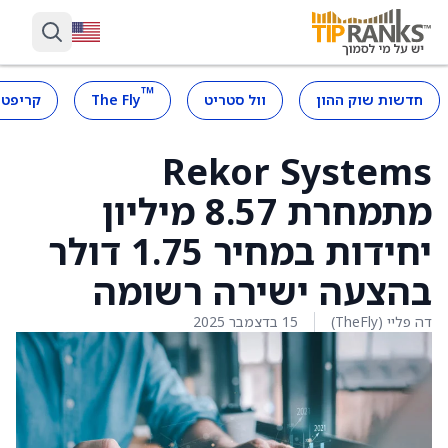
™
חדשות שוק ההון
וול סטריט
The Fly
קריפטו
Rekor Systems
מתמחרת 8.57 מיליון
יחידות במחיר 1.75 דולר
בהצעה ישירה רשומה
דה פליי (TheFly)
15 בדצמבר 2025