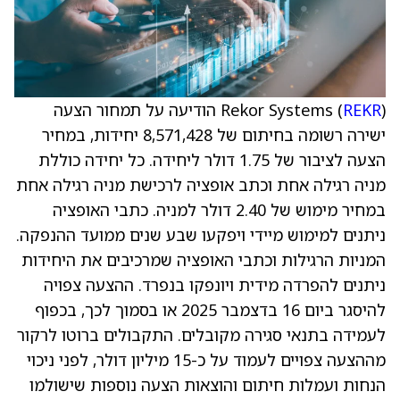
REKR
Rekor Systems (
) הודיעה על תמחור הצעה
ישירה רשומה בחיתום של 8,571,428 יחידות, במחיר
הצעה לציבור של 1.75 דולר ליחידה. כל יחידה כוללת
מניה רגילה אחת וכתב אופציה לרכישת מניה רגילה אחת
במחיר מימוש של 2.40 דולר למניה. כתבי האופציה
ניתנים למימוש מיידי ויפקעו שבע שנים ממועד ההנפקה.
המניות הרגילות וכתבי האופציה שמרכיבים את היחידות
ניתנים להפרדה מידית ויונפקו בנפרד. ההצעה צפויה
להיסגר ביום 16 בדצמבר 2025 או בסמוך לכך, בכפוף
לעמידה בתנאי סגירה מקובלים. התקבולים ברוטו לרקור
מההצעה צפויים לעמוד על כ-15 מיליון דולר, לפני ניכוי
הנחות ועמלות חיתום והוצאות הצעה נוספות שישולמו