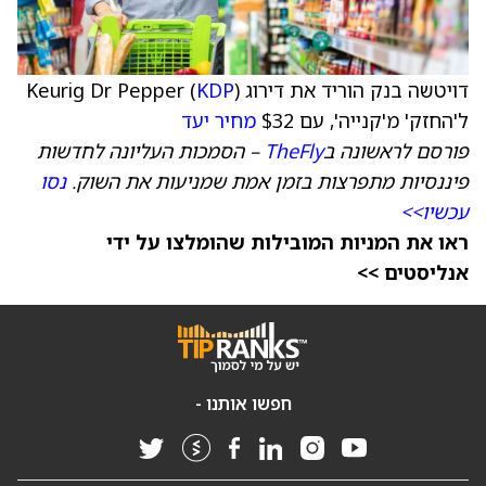
דויטשה בנק הוריד את דירוג Keurig Dr Pepper (
)
KDP
ל'החזק' מ'קנייה', עם $32
מחיר יעד
פורסם לראשונה ב
TheFly
– הסמכות העליונה לחדשות
פיננסיות מתפרצות בזמן אמת שמניעות את השוק.
נסו
עכשיו>>
ראו את המניות המובילות שהומלצו על ידי
אנליסטים >>
חפשו אותנו -