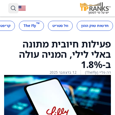
™
חדשות שוק ההון
וול סטריט
The Fly
קריפטו
פעילות חיובית מתונה
באלי לילי, המניה עולה
ב-1.8%
דה פליי (TheFly)
12 בדצמבר 2025