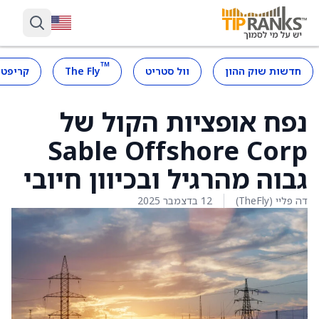
™
חדשות שוק ההון
וול סטריט
The Fly
קריפטו
נפח אופציות הקול של
Sable Offshore Corp
גבוה מהרגיל ובכיוון חיובי
דה פליי (TheFly)
12 בדצמבר 2025