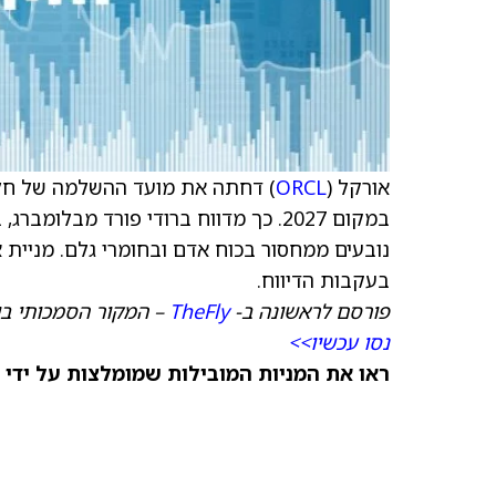
אורקל (
ORCL
במקום 2027. כך מדווח ברודי פורד מבל
בעקבות הדיווח.
פורסם לראשונה ב-
TheFly
– המקור הסמכותי בי
נסו עכשיו>>
ראו את המניות המובילות שמומלצות על ידי 