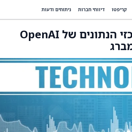
קריפטו
דיווחי חברות
ניתוחים ודעות
אורקל דוחה חלק ממרכזי הנתונים של OpenAI